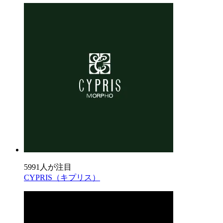
5991人が注目
CYPRIS（キプリス）