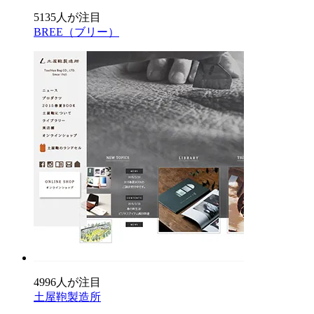
5135人が注目
BREE（ブリー）
4996人が注目
土屋鞄製造所