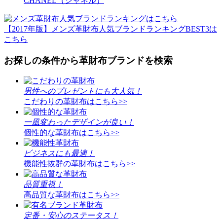
CHANEL（シャネル）
【2017年版】メンズ革財布人気ブランドランキングBEST3は
こちら
お探しの条件から革財布ブランドを検索
男性へのプレゼントにも大人気！
こだわりの革財布はこちら>>
一風変わったデザインが良い！
個性的な革財布はこちら>>
ビジネスにも最適！
機能性抜群の革財布はこちら>>
品質重視！
高品質な革財布はこちら>>
定番・安心のステータス！