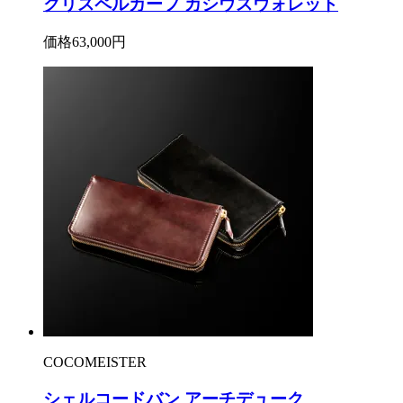
クリスペルカーフ カシウスウォレット
価格
63,000円
COCOMEISTER
シェルコードバン アーチデューク