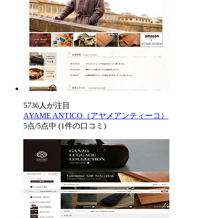
5736人が注目
AYAME ANTICO（アヤメアンティーコ）
5
点/5点中
(1件の口コミ)