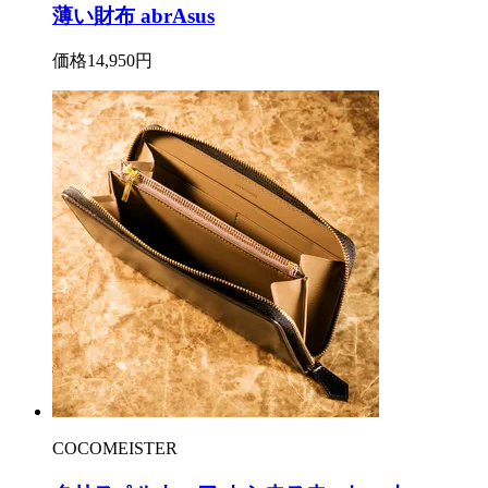
薄い財布 abrAsus
価格
14,950円
COCOMEISTER