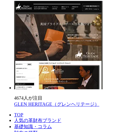
4674人が注目
GLEN HERITAGE（グレンヘリテージ）
TOP
人気の革財布ブランド
基礎知識・コラム