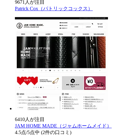
9671人が注目
Patrick Cox（パトリックコックス）
6410人が注目
JAM HOME MADE（ジャムホームメイド）
4.5
点/5点中
(2件の口コミ)