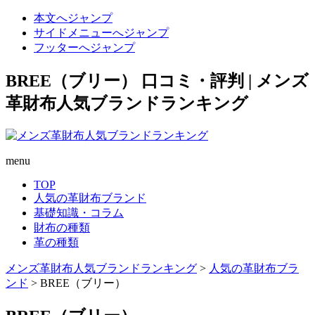
本文へジャンプ
サイドメニューへジャンプ
フッターへジャンプ
BREE（ブリー） 口コミ・評判 | メンズ
革財布人気ブランドランキング
menu
TOP
人気の革財布ブランド
基礎知識・コラム
財布の種類
革の種類
メンズ革財布人気ブランドランキング
>
人気の革財布ブラ
ンド
>
BREE（ブリー）