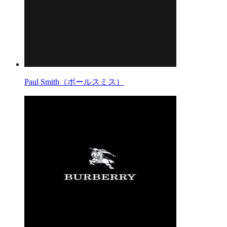
Paul Smith（ポールスミス）