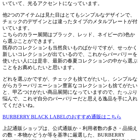
いていて、光るアクセントになっています。
他2つのアイテムは見た目はとてもシンプルなデザインで、
チェックのデザインとは違ったタイプのメタルプレートが付
いています。
こちらのカラー展開はブラック、レッド、ネイビーの3色か
ら選ぶことができます。
既存のコレクションも当然良いものばかりですが、せっかく
新しいコレクションが出ているので、これからバーバリーを
使いたい人には是非、最新の春夏コレクションの中から選ぶ
ことをお薦めしたいと思います。
どれを選ぶかですが、チェックも捨てがたいし、シンプルな
がらカラーバリエーション豊富なコレクションも捨てがたい
と、甲乙つけがたい商品展開になっていますので、たっぷり
悩んで、これぞ自分のバーバリーだと思える逸品を手に入れ
てくださいね。
BURBERRY BLACK LABELのおすすめ通販はこちら
上記通販ショップは、公式通販か・利用者数の多さ・品揃え
の数・本物かどうか等を基準に厳選した、BURBERRY