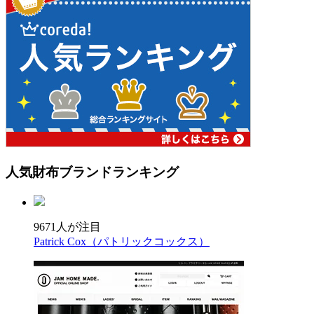
人気財布ブランド
ランキング
9671人が注目
Patrick Cox（パトリックコックス）