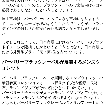
女性向けの日本オリジナルブランドはバーバリー・ブルーレ
ーベルがありますので、ブラックレーベルで女性向けを出す
必要はあまりなかったということでしょう。
日本市場は、バーバリーにとって大きな市場になりますの
で、ニッチなニーズを埋めようとしたのでしょうが、ブラン
ディングの難しさが如実に表れる結果となってしまいまし
た。
しかしこれによって、日本市場におけるバーバリーのブラン
ドイメージが毀損したかというとそうではなく、日本市場に
おける外資系ブランド売上第2位を占めています。
バーバリーブラックレーベルが展開するメンズウ
ォレット
バーバリーブラックレーベルが展開するメンズウォレットの
最新春夏コレクションは、二つ折りタイプが2種類、長財
布、ラウンドジップがそれぞれひとつずつ出ています。
バーバリーのチェックが入ったラウンドジップと二つ折りは
ブラックとブラウンの2色から選べるようになっています。
どちらもバーバリーブラックレーベルのメタルプレートがつ