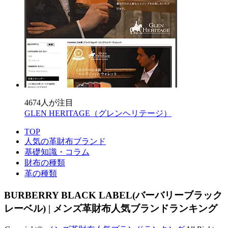
4674人が注目
GLEN HERITAGE（グレンヘリテージ）
TOP
人気の革財布ブランド
基礎知識・コラム
財布の種類
革の種類
BURBERRY BLACK LABEL(バーバリーブラック
レーベル) | メンズ革財布人気ブランドランキング