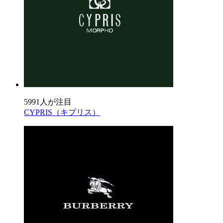
5991人が注目
CYPRIS（キプリス）