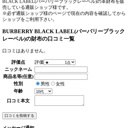
BLACK LABEL(バーバリーブラックレーベル)の革財布を販
売している通販ショップ様です。
※必ず通販ショップ様のページで現在の内容を確認してから
ショップをご利用下さい。
BURBERRY BLACK LABEL(バーバリーブラック
レーベル)の財布の口コミ一覧
口コミはありません。
評価点
評価
ニックネーム
商品名等(任意)
性別
男性
女性
年齢
口コミ本文
メッセージ通知