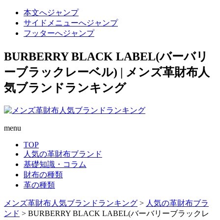
本文へジャンプ
サイドメニューへジャンプ
フッターへジャンプ
BURBERRY BLACK LABEL(バーバリ
ーブラックレーベル) | メンズ革財布人
気ブランドランキング
menu
TOP
人気の革財布ブランド
基礎知識・コラム
財布の種類
革の種類
メンズ革財布人気ブランドランキング
>
人気の革財布ブラ
ンド
>
BURBERRY BLACK LABEL(バーバリーブラックレ