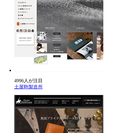
4996人が注目
土屋鞄製造所