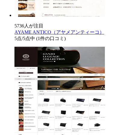
5736人が注目
AYAME ANTICO（アヤメアンティーコ）
5
点/5点中
(1件の口コミ)