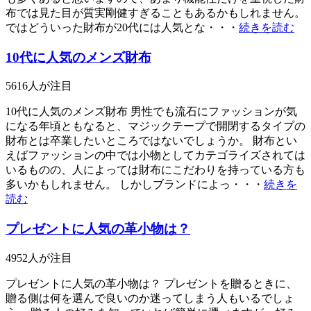
布では見た目が質実剛健すぎることもあるかもしれません。
ではどういった財布が20代には人気とな・・・
続きを読む
10代に人気のメンズ財布
5616
人が注目
10代に人気のメンズ財布 男性でも流石にファッションが気
になる年頃ともなると、マジックテープで開閉するタイプの
財布とは卒業したいところではないでしょうか。 財布とい
えばファッションの中では小物としてカテゴライズされては
いるものの、人によっては財布にこだわりを持っている方も
多いかもしれません。 しかしブランドによっ・・・
続きを
読む
プレゼントに人気の革小物は？
4952
人が注目
プレゼントに人気の革小物は？ プレゼントを贈るときに、
贈る側は何を選んで良いのか迷ってしまう人もいるでしょ