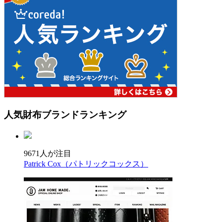
人気財布ブランド
ランキング
9671人が注目
Patrick Cox（パトリックコックス）