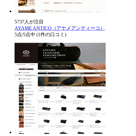
5737人が注目
AYAME ANTICO（アヤメアンティーコ）
5
点/5点中
(1件の口コミ)