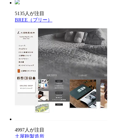
5135人が注目
BREE（ブリー）
4997人が注目
土屋鞄製造所