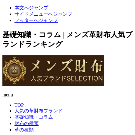
本文へジャンプ
サイドメニューへジャンプ
フッターへジャンプ
基礎知識・コラム | メンズ革財布人気ブ
ランドランキング
menu
TOP
人気の革財布ブランド
基礎知識・コラム
財布の種類
革の種類