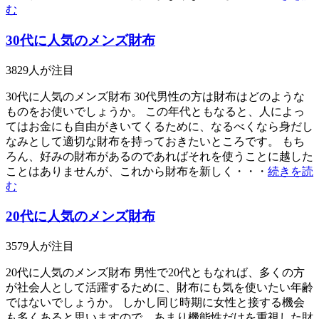
む
30代に人気のメンズ財布
3829
人が注目
30代に人気のメンズ財布 30代男性の方は財布はどのような
ものをお使いでしょうか。 この年代ともなると、人によっ
てはお金にも自由がきいてくるために、なるべくなら身だし
なみとして適切な財布を持っておきたいところです。 もち
ろん、好みの財布があるのであればそれを使うことに越した
ことはありませんが、これから財布を新しく・・・
続きを読
む
20代に人気のメンズ財布
3579
人が注目
20代に人気のメンズ財布 男性で20代ともなれば、多くの方
が社会人として活躍するために、財布にも気を使いたい年齢
ではないでしょうか。 しかし同じ時期に女性と接する機会
も多くあると思いますので、あまり機能性だけを重視した財