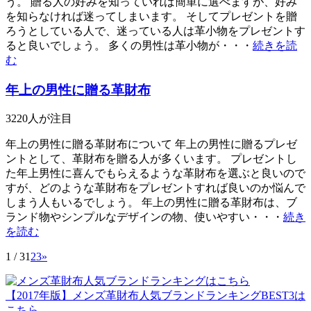
う。 贈る人の好みを知っていれば簡単に選べますが、好み
を知らなければ迷ってしまいます。 そしてプレゼントを贈
ろうとしている人で、迷っている人は革小物をプレゼントす
ると良いでしょう。 多くの男性は革小物が・・・
続きを読
む
年上の男性に贈る革財布
3220
人が注目
年上の男性に贈る革財布について 年上の男性に贈るプレゼ
ントとして、革財布を贈る人が多くいます。 プレゼントし
た年上男性に喜んでもらえるような革財布を選ぶと良いので
すが、どのような革財布をプレゼントすれば良いのか悩んで
しまう人もいるでしょう。 年上の男性に贈る革財布は、ブ
ランド物やシンプルなデザインの物、使いやすい・・・
続き
を読む
1 / 3
1
2
3
»
【2017年版】メンズ革財布人気ブランドランキングBEST3は
こちら