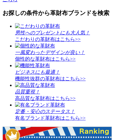
お探しの条件から革財布ブランドを検索
男性へのプレゼントにも大人気！
こだわりの革財布はこちら>>
一風変わったデザインが良い！
個性的な革財布はこちら>>
ビジネスにも最適！
機能性抜群の革財布はこちら>>
品質重視！
高品質な革財布はこちら>>
定番・安心のステータス！
有名ブランド革財布はこちら>>