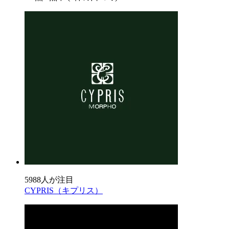
5988人が注目
CYPRIS（キプリス）