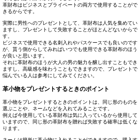
革財布はビジネスとプライベートの両方で使用することがで
きるからです。
実際に男性へのプレゼントとして、革財布は人気を集めてい
ますし、プレゼントして失敗することがほとんどないからで
す。
ビジネスで使用できる名刺入れやパスケースでも良いのです
が、貰う側からしてみればいつでも使用できる革財布のほう
が良いと思います。
それに革財布のほうが大人の男の魅力を醸し出すこともでき
ますし、高級感を味わうこともできますので、プレゼントで
悩んでいる人は参考にしてみてください。
革小物をプレゼントするときのポイント
革小物をプレゼントするときのポイントは、同じ形のものを
選ぶことや、ネームなどを入れてみることです。
例えば今使用している革財布は気に入っているから使用して
いますので、同じ形の革財布を贈れば失敗する確率は低くな
ります。
ネームは簡単に革小物に入れることができますので、購入す