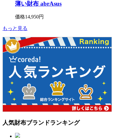
薄い財布 abrAsus
価格
14,950円
もっと見る
人気財布ブランド
ランキング