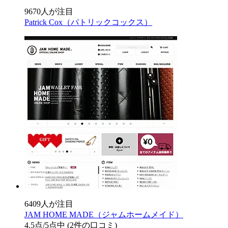
9670人が注目
Patrick Cox（パトリックコックス）
6409人が注目
JAM HOME MADE（ジャムホームメイド）
4.5
点/5点中
(2件の口コミ)