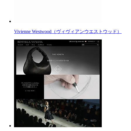
Vivienne Westwood（ヴィヴィアンウエストウッド）