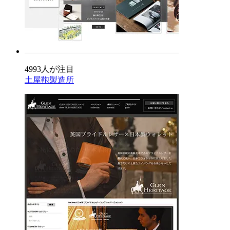
4993人が注目
土屋鞄製造所