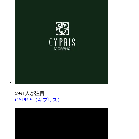
5991人が注目
CYPRIS（キプリス）