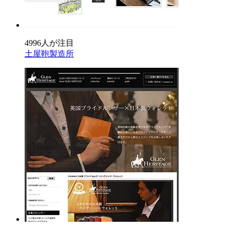
4996人が注目
土屋鞄製造所