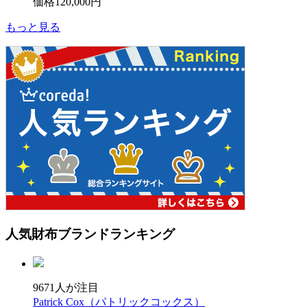
価格
120,000円
もっと見る
人気財布ブランド
ランキング
9671人が注目
Patrick Cox（パトリックコックス）