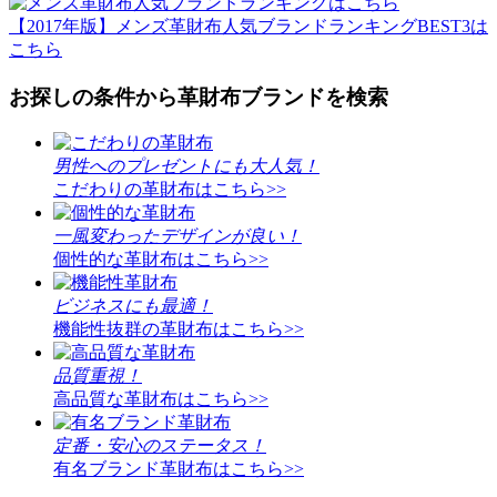
【2017年版】メンズ革財布人気ブランドランキングBEST3は
こちら
お探しの条件から革財布ブランドを検索
男性へのプレゼントにも大人気！
こだわりの革財布はこちら>>
一風変わったデザインが良い！
個性的な革財布はこちら>>
ビジネスにも最適！
機能性抜群の革財布はこちら>>
品質重視！
高品質な革財布はこちら>>
定番・安心のステータス！
有名ブランド革財布はこちら>>