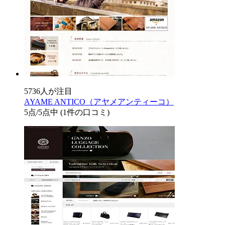
5736人が注目
AYAME ANTICO（アヤメアンティーコ）
5
点/5点中
(1件の口コミ)