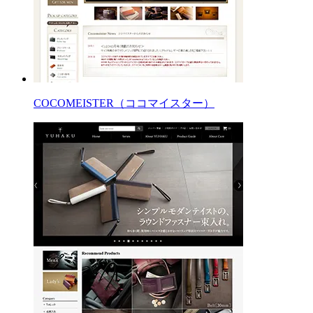
COCOMEISTER（ココマイスター）